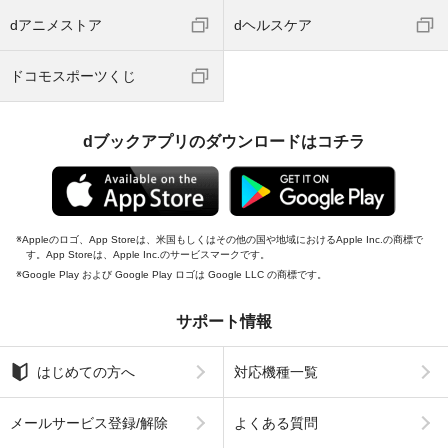
dアニメストア
dヘルスケア
ドコモスポーツくじ
dブックアプリのダウンロードはコチラ
Appleのロゴ、App Storeは、米国もしくはその他の国や地域におけるApple Inc.の商標で
す。App Storeは、Apple Inc.のサービスマークです。
Google Play および Google Play ロゴは Google LLC の商標です。
サポート情報
はじめての方へ
対応機種一覧
メールサービス登録/解除
よくある質問