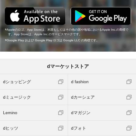
Appleのロゴ、App Storeは、米国もしくはその他の国や地域におけるApple Inc.の商標で
す。App Storeは、Apple Inc.のサービスマークです。
Google Play および Google Play ロゴは Google LLC の商標です。
dマーケットストア
dショッピング
d fashion
dミュージック
dカーシェア
Lemino
dマガジン
dヒッツ
dフォト