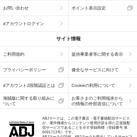
お問い合わせ
ポイント表示設定
dアカウントログイン
サイト情報
ご利用規約
提供事業者等に関する表示
プライバシーポリシー
健全なサービスに向けて
dアカウント2段階認証とは
Cookieの利用について
海賊版に関する取り組みに
お客さまのご利用端末から
ついて
の情報の外部送信について
ABJマークは、この電子書店・電子書籍配信サービス
が、著作権者からコンテンツ使用許諾を得た正規版配
信サービスであることを示す登録商標（登録番号 第
6091713号）です。
ABJマークの詳細、ABJマークを掲示しているサービス