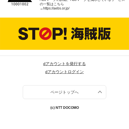
の一覧はこちら
→
https://aebs.or.jp/
dアカウントを発行する
dアカウントログイン
ページトップへ
(c) NTT DOCOMO