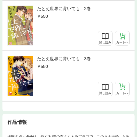
たとえ世界に背いても 2巻
550
試し読み
カートへ
たとえ世界に背いても 3巻
550
試し読み
カートへ
作品情報
総理の娘・夕子は、愛するSPの森さんとラブラブで、このまま結婚…と思