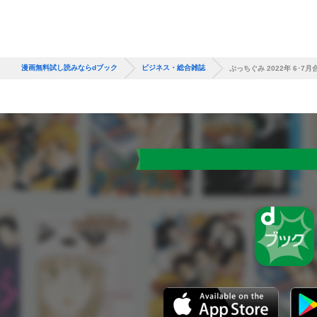
漫画無料試し読みならdブック
ビジネス・総合雑誌
ぷっちぐみ 2022年 6･7月