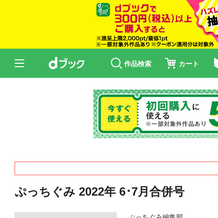
作品検索
カート
ぷっちぐみ 2022年 6･7月合併号
ぷっちぐみ編集部