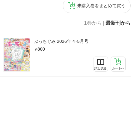
未購入巻をまとめて買う
1巻から
|
最新刊から
ぷっちぐみ 2026年 4･5月号
800
試し読み
カートへ