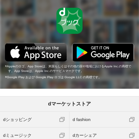
Appleのロゴ、App Storeは、米国もしくはその他の国や地域におけるApple Inc.の商標で
す。App Storeは、Apple Inc.のサービスマークです。
Google Play および Google Play ロゴは Google LLC の商標です。
dマーケットストア
dショッピング
d fashion
dミュージック
dカーシェア