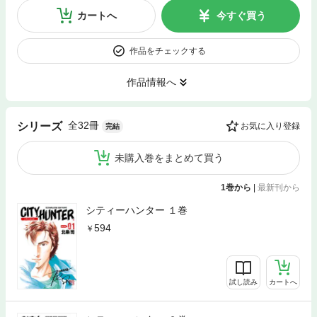
カートへ
今すぐ買う
作品をチェックする
作品情報へ
全32冊
シリーズ
お気に入り登録
完結
未購入巻をまとめて買う
1巻から
|
最新刊から
シティーハンター １巻
594
試し読み
カートへ