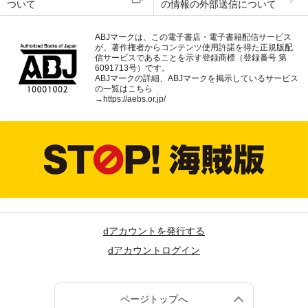
ついて
の情報の外部送信について
ABJマークは、この電子書店・電子書籍配信サービス
が、著作権者からコンテンツ使用許諾を得た正規版配
信サービスであることを示す登録商標（登録番号 第
6091713号）です。
ABJマークの詳細、ABJマークを掲示しているサービス
の一覧はこちら
→
https://aebs.or.jp/
dアカウントを発行する
dアカウントログイン
ページトップへ