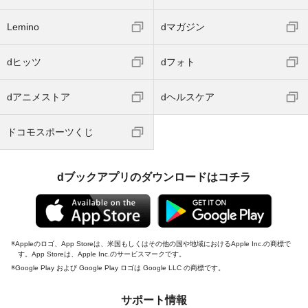
Lemino
dマガジン
dヒッツ
dフォト
dアニメストア
dヘルスケア
ドコモスポーツくじ
dブックアプリのダウンロードはコチラ
Appleのロゴ、App Storeは、米国もしくはその他の国や地域におけるApple Inc.の商標で
す。App Storeは、Apple Inc.のサービスマークです。
Google Play および Google Play ロゴは Google LLC の商標です。
サポート情報