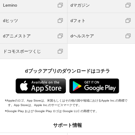
Lemino
dマガジン
dヒッツ
dフォト
dアニメストア
dヘルスケア
ドコモスポーツくじ
dブックアプリのダウンロードはコチラ
Appleのロゴ、App Storeは、米国もしくはその他の国や地域におけるApple Inc.の商標で
す。App Storeは、Apple Inc.のサービスマークです。
Google Play および Google Play ロゴは Google LLC の商標です。
サポート情報