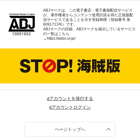
ABJマークは、この電子書店・電子書籍配信サービス
が、著作権者からコンテンツ使用許諾を得た正規版配
信サービスであることを示す登録商標（登録番号 第
6091713号）です。
ABJマークの詳細、ABJマークを掲示しているサービス
の一覧はこちら
→
https://aebs.or.jp/
dアカウントを発行する
dアカウントログイン
ページトップへ