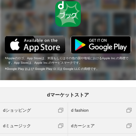
Appleのロゴ、App Storeは、米国もしくはその他の国や地域におけるApple Inc.の商標で
す。App Storeは、Apple Inc.のサービスマークです。
Google Play および Google Play ロゴは Google LLC の商標です。
dマーケットストア
dショッピング
d fashion
dミュージック
dカーシェア