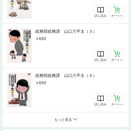
試し読み
カートへ
総務部総務課 山口六平太（３）
693
試し読み
カートへ
総務部総務課 山口六平太（４）
693
試し読み
カートへ
もっと見る