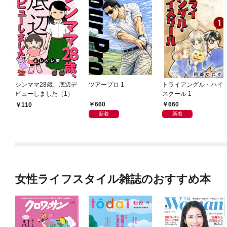
シンママ28歳、底辺デ
ツアープロ 1
トライアングル・ハイ
ビューしました（1）
スクール 1
660
660
110
新着
新着
女性ライフスタイル雑誌のおすすめ本