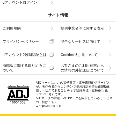
dアカウントログイン
サイト情報
ご利用規約
提供事業者等に関する表示
プライバシーポリシー
健全なサービスに向けて
dアカウント2段階認証とは
Cookieの利用について
海賊版に関する取り組みに
お客さまのご利用端末から
ついて
の情報の外部送信について
ABJマークは、この電子書店・電子書籍配信サービス
が、著作権者からコンテンツ使用許諾を得た正規版配
信サービスであることを示す登録商標（登録番号 第
6091713号）です。
ABJマークの詳細、ABJマークを掲示しているサービス
の一覧はこちら
→
https://aebs.or.jp/