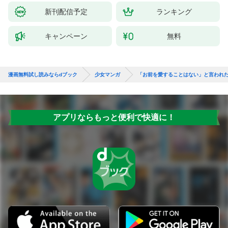
新刊配信予定
ランキング
キャンペーン
無料
漫画無料試し読みならdブック
少女マンガ
「お前を愛することはない」と言われた
アプリならもっと便利で快適に！