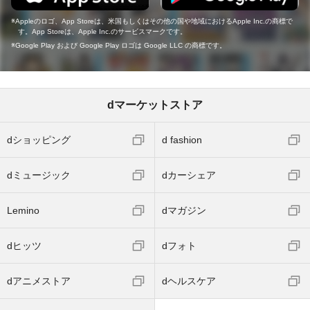
Appleのロゴ、App Storeは、米国もしくはその他の国や地域におけるApple Inc.の商標で
す。App Storeは、Apple Inc.のサービスマークです。
Google Play および Google Play ロゴは Google LLC の商標です。
dマーケットストア
dショッピング
d fashion
dミュージック
dカーシェア
Lemino
dマガジン
dヒッツ
dフォト
dアニメストア
dヘルスケア