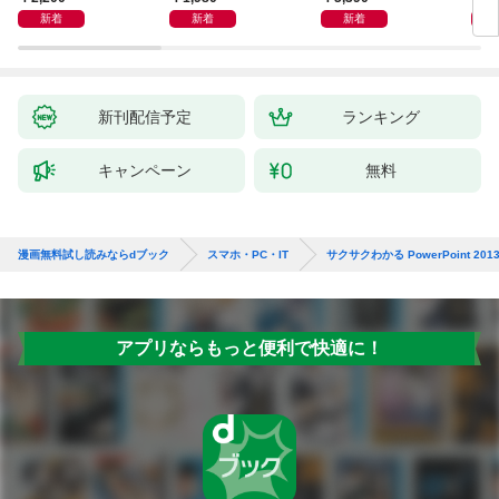
新着
新着
新着
新刊配信予定
ランキング
キャンペーン
無料
漫画無料試し読みならdブック
スマホ・PC・IT
サクサクわかる PowerPoint 201
アプリならもっと便利で快適に！