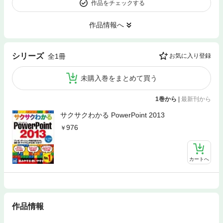
作品をチェックする
作品情報へ
シリーズ
全1冊
お気に入り登録
未購入巻をまとめて買う
1巻から
|
最新刊から
サクサクわかる PowerPoint 2013
976
カートへ
作品情報