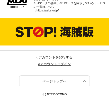
ABJマークの詳細、ABJマークを掲示しているサービス
の一覧はこちら
→
https://aebs.or.jp/
dアカウントを発行する
dアカウントログイン
ページトップへ
(c) NTT DOCOMO