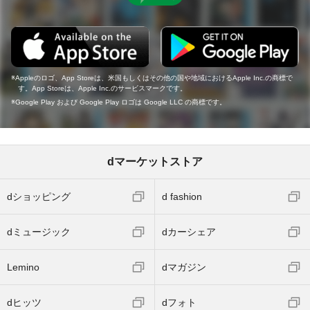
Appleのロゴ、App Storeは、米国もしくはその他の国や地域におけるApple Inc.の商標で
す。App Storeは、Apple Inc.のサービスマークです。
Google Play および Google Play ロゴは Google LLC の商標です。
dマーケットストア
dショッピング
d fashion
dミュージック
dカーシェア
Lemino
dマガジン
dヒッツ
dフォト