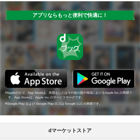
アプリならもっと便利で快適に！
Appleのロゴ、App Storeは、米国もしくはその他の国や地域におけるApple Inc.の商標で
す。App Storeは、Apple Inc.のサービスマークです。
Google Play および Google Play ロゴは Google LLC の商標です。
dマーケットストア