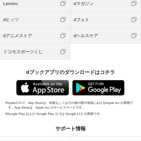
Lemino
dマガジン
dヒッツ
dフォト
dアニメストア
dヘルスケア
ドコモスポーツくじ
dブックアプリのダウンロードはコチラ
Appleのロゴ、App Storeは、米国もしくはその他の国や地域におけるApple Inc.の商標で
す。App Storeは、Apple Inc.のサービスマークです。
Google Play および Google Play ロゴは Google LLC の商標です。
サポート情報