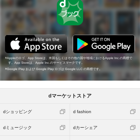
Appleのロゴ、App Storeは、米国もしくはその他の国や地域におけるApple Inc.の商標で
す。App Storeは、Apple Inc.のサービスマークです。
Google Play および Google Play ロゴは Google LLC の商標です。
dマーケットストア
dショッピング
d fashion
dミュージック
dカーシェア