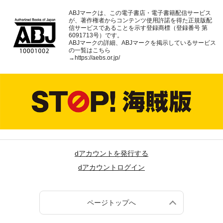
ABJマークは、この電子書店・電子書籍配信サービス
が、著作権者からコンテンツ使用許諾を得た正規版配
信サービスであることを示す登録商標（登録番号 第
6091713号）です。
ABJマークの詳細、ABJマークを掲示しているサービス
の一覧はこちら
→
https://aebs.or.jp/
dアカウントを発行する
dアカウントログイン
ページトップへ