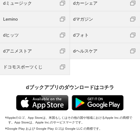
dミュージック
dカーシェア
Lemino
dマガジン
dヒッツ
dフォト
dアニメストア
dヘルスケア
ドコモスポーツくじ
dブックアプリのダウンロードはコチラ
Appleのロゴ、App Storeは、米国もしくはその他の国や地域におけるApple Inc.の商標で
す。App Storeは、Apple Inc.のサービスマークです。
Google Play および Google Play ロゴは Google LLC の商標です。