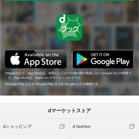
Appleのロゴ、App Storeは、米国もしくはその他の国や地域におけるApple Inc.の商標で
す。App Storeは、Apple Inc.のサービスマークです。
Google Play および Google Play ロゴは Google LLC の商標です。
dマーケットストア
dショッピング
d fashion