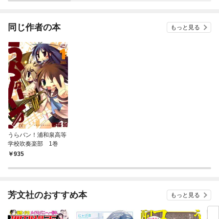
同じ作者の本
もっと見る
うらバン！浦和泉高等
学校吹奏楽部 1巻
935
芳文社のおすすめ本
もっと見る