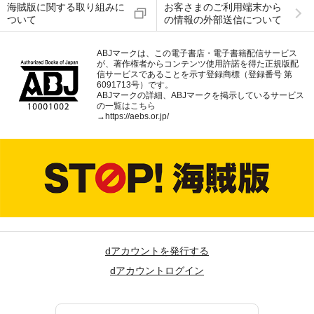
海賊版に関する取り組みに
お客さまのご利用端末から
ついて
の情報の外部送信について
ABJマークは、この電子書店・電子書籍配信サービス
が、著作権者からコンテンツ使用許諾を得た正規版配
信サービスであることを示す登録商標（登録番号 第
6091713号）です。
ABJマークの詳細、ABJマークを掲示しているサービス
の一覧はこちら
→
https://aebs.or.jp/
dアカウントを発行する
dアカウントログイン