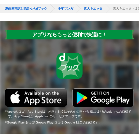
漫画無料試し読みならdブック
少年マンガ
真人キエッタ
真人キエッタ（２
アプリならもっと便利で快適に！
Appleのロゴ、App Storeは、米国もしくはその他の国や地域におけるApple Inc.の商標で
す。App Storeは、Apple Inc.のサービスマークです。
Google Play および Google Play ロゴは Google LLC の商標です。