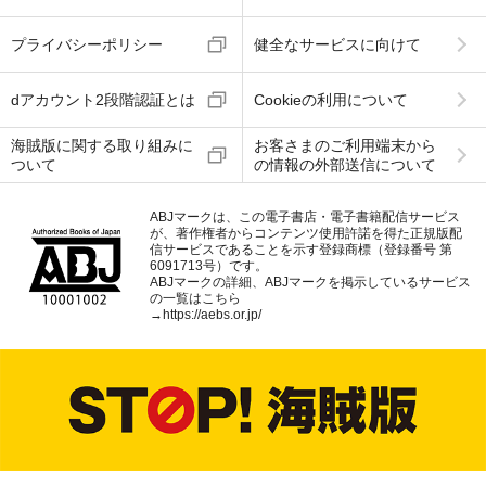
プライバシーポリシー
健全なサービスに向けて
dアカウント2段階認証とは
Cookieの利用について
海賊版に関する取り組みに
お客さまのご利用端末から
ついて
の情報の外部送信について
ABJマークは、この電子書店・電子書籍配信サービス
が、著作権者からコンテンツ使用許諾を得た正規版配
信サービスであることを示す登録商標（登録番号 第
6091713号）です。
ABJマークの詳細、ABJマークを掲示しているサービス
の一覧はこちら
→
https://aebs.or.jp/