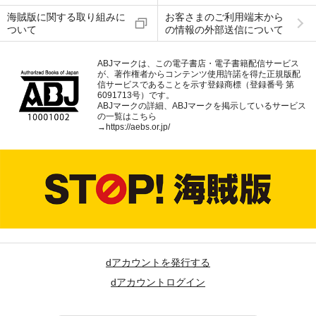
海賊版に関する取り組みに
お客さまのご利用端末から
ついて
の情報の外部送信について
ABJマークは、この電子書店・電子書籍配信サービス
が、著作権者からコンテンツ使用許諾を得た正規版配
信サービスであることを示す登録商標（登録番号 第
6091713号）です。
ABJマークの詳細、ABJマークを掲示しているサービス
の一覧はこちら
→
https://aebs.or.jp/
dアカウントを発行する
dアカウントログイン