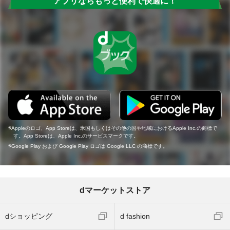
アプリならもっと便利で快適に！
Appleのロゴ、App Storeは、米国もしくはその他の国や地域におけるApple Inc.の商標で
す。App Storeは、Apple Inc.のサービスマークです。
Google Play および Google Play ロゴは Google LLC の商標です。
dマーケットストア
dショッピング
d fashion