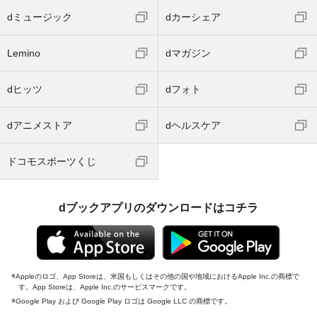
dミュージック
dカーシェア
Lemino
dマガジン
dヒッツ
dフォト
dアニメストア
dヘルスケア
ドコモスポーツくじ
dブックアプリのダウンロードはコチラ
Appleのロゴ、App Storeは、米国もしくはその他の国や地域におけるApple Inc.の商標で
す。App Storeは、Apple Inc.のサービスマークです。
Google Play および Google Play ロゴは Google LLC の商標です。