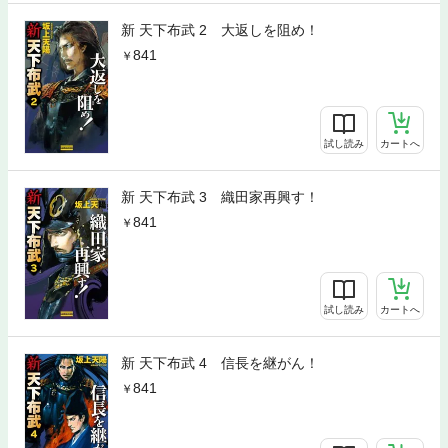
新 天下布武 2 大返しを阻め！
841
試し読み
カートへ
新 天下布武 3 織田家再興す！
841
試し読み
カートへ
新 天下布武 4 信長を継がん！
841