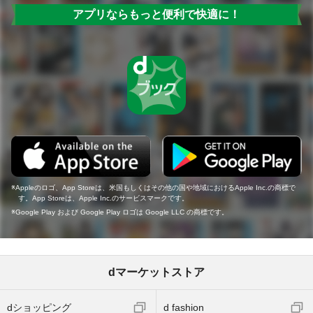
アプリならもっと便利で快適に！
Appleのロゴ、App Storeは、米国もしくはその他の国や地域におけるApple Inc.の商標で
す。App Storeは、Apple Inc.のサービスマークです。
Google Play および Google Play ロゴは Google LLC の商標です。
dマーケットストア
dショッピング
d fashion