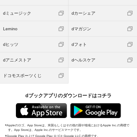
dミュージック
dカーシェア
Lemino
dマガジン
dヒッツ
dフォト
dアニメストア
dヘルスケア
ドコモスポーツくじ
dブックアプリのダウンロードはコチラ
Appleのロゴ、App Storeは、米国もしくはその他の国や地域におけるApple Inc.の商標で
す。App Storeは、Apple Inc.のサービスマークです。
Google Play および Google Play ロゴは Google LLC の商標です。