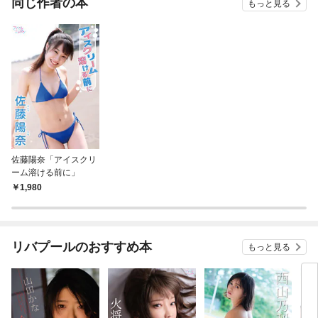
同じ作者の本
もっと見る
佐藤陽奈「アイスクリ
ーム溶ける前に」
1,980
リバプールのおすすめ本
もっと見る