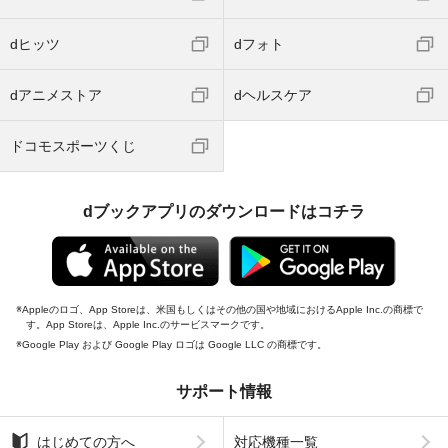
dヒッツ
dフォト
dアニメストア
dヘルスケア
ドコモスポーツくじ
dブックアプリのダウンロードはコチラ
Appleのロゴ、App Storeは、米国もしくはその他の国や地域におけるApple Inc.の商標で
す。App Storeは、Apple Inc.のサービスマークです。
Google Play および Google Play ロゴは Google LLC の商標です。
サポート情報
はじめての方へ
対応機種一覧