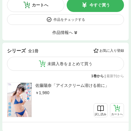
カートへ
今すぐ買う
作品をチェックする
作品情報へ
シリーズ
全1冊
お気に入り登録
未購入巻をまとめて買う
1巻から
|
最新刊から
佐藤陽奈「アイスクリーム溶ける前に」
1,980
試し読み
カートへ