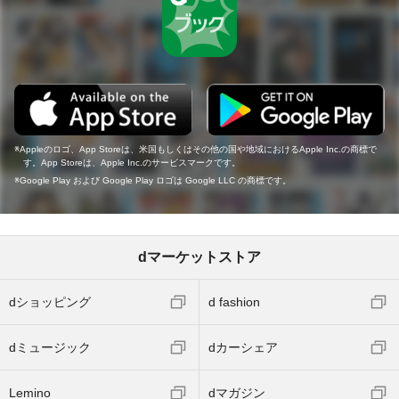
Appleのロゴ、App Storeは、米国もしくはその他の国や地域におけるApple Inc.の商標で
す。App Storeは、Apple Inc.のサービスマークです。
Google Play および Google Play ロゴは Google LLC の商標です。
dマーケットストア
dショッピング
d fashion
dミュージック
dカーシェア
Lemino
dマガジン