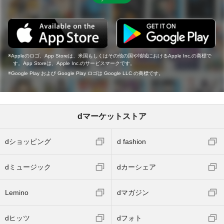
Appleのロゴ、App Storeは、米国もしくはその他の国や地域におけるApple Inc.の商標で
す。App Storeは、Apple Inc.のサービスマークです。
Google Play および Google Play ロゴは Google LLC の商標です。
dマーケットストア
dショッピング
d fashion
dミュージック
dカーシェア
Lemino
dマガジン
dヒッツ
dフォト