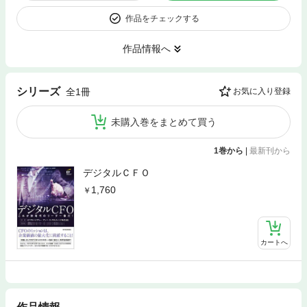
作品をチェックする
作品情報へ
シリーズ
全1冊
お気に入り登録
未購入巻をまとめて買う
1巻から
|
最新刊から
デジタルＣＦＯ
1,760
カートへ