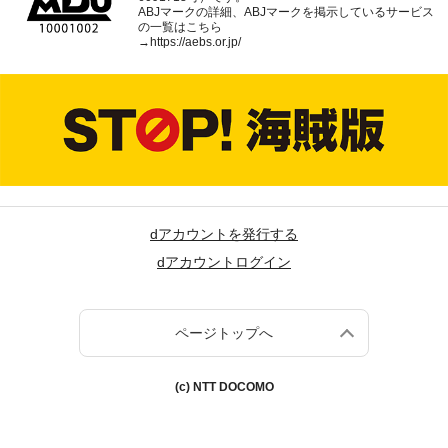
ABJマークの詳細、ABJマークを掲示しているサービス
の一覧はこちら
→
https://aebs.or.jp/
dアカウントを発行する
dアカウントログイン
ページトップへ
(c) NTT DOCOMO