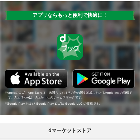
アプリならもっと便利で快適に！
Appleのロゴ、App Storeは、米国もしくはその他の国や地域におけるApple Inc.の商標で
す。App Storeは、Apple Inc.のサービスマークです。
Google Play および Google Play ロゴは Google LLC の商標です。
dマーケットストア