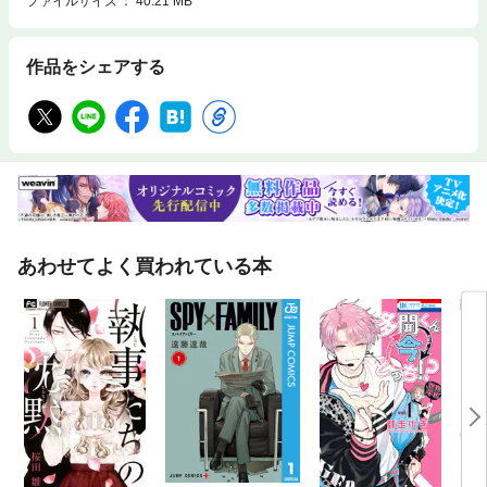
ファイルサイズ
40.21 MB
作品をシェアする
あわせてよく買われている本