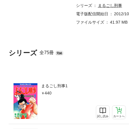
シリーズ
まるごし刑事
電子版配信開始日
2012/10
ファイルサイズ
41.97 MB
シリーズ
全75冊
完結
まるごし刑事1
440
試し読み
カートへ