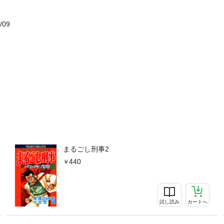
/09
まるごし刑事2
440
試し読み
カートへ