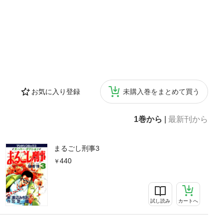
お気に入り登録
未購入巻をまとめて買う
1巻から
|
最新刊から
まるごし刑事3
440
試し読み
カートへ