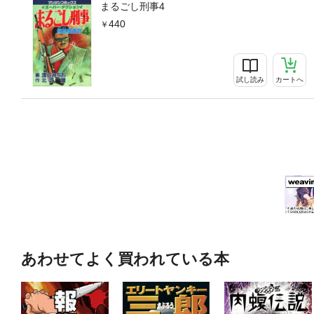
まるごし刑事4
440
試し読み
カートへ
あわせてよく買われている本