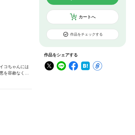
カートへ
作品をチェックする
作品をシェアする
イコちゃんには
悪を容赦なくブ