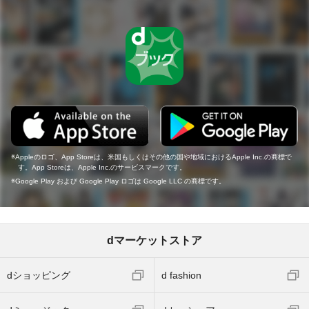
Appleのロゴ、App Storeは、米国もしくはその他の国や地域におけるApple Inc.の商標で
す。App Storeは、Apple Inc.のサービスマークです。
Google Play および Google Play ロゴは Google LLC の商標です。
dマーケットストア
dショッピング
d fashion