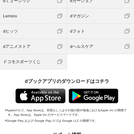
dミュージック
dカーシェア
Lemino
dマガジン
dヒッツ
dフォト
dアニメストア
dヘルスケア
ドコモスポーツくじ
dブックアプリのダウンロードはコチラ
Appleのロゴ、App Storeは、米国もしくはその他の国や地域におけるApple Inc.の商標で
す。App Storeは、Apple Inc.のサービスマークです。
Google Play および Google Play ロゴは Google LLC の商標です。