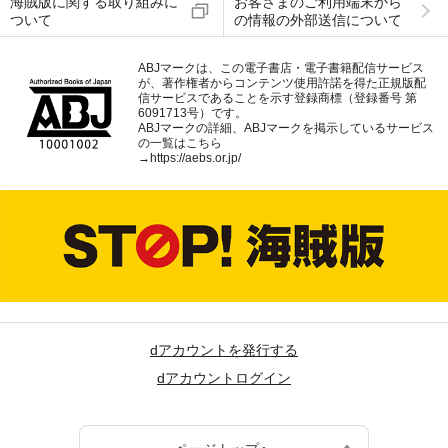
海賊版に関する取り組みに
お客さまのご利用端末から
ついて
の情報の外部送信について
ABJマークは、この電子書店・電子書籍配信サービス
が、著作権者からコンテンツ使用許諾を得た正規版配
信サービスであることを示す登録商標（登録番号 第
6091713号）です。
ABJマークの詳細、ABJマークを掲示しているサービス
の一覧はこちら
→
https://aebs.or.jp/
dアカウントを発行する
dアカウントログイン