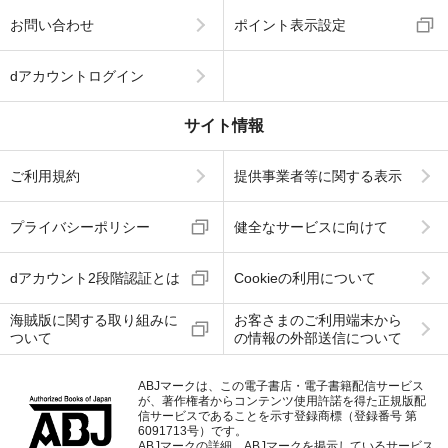
お問い合わせ
ポイント表示設定
dアカウントログイン
サイト情報
ご利用規約
提供事業者等に関する表示
プライバシーポリシー
健全なサービスに向けて
dアカウント2段階認証とは
Cookieの利用について
海賊版に関する取り組みに
お客さまのご利用端末から
ついて
の情報の外部送信について
ABJマークは、この電子書店・電子書籍配信サービス
が、著作権者からコンテンツ使用許諾を得た正規版配
信サービスであることを示す登録商標（登録番号 第
6091713号）です。
ABJマークの詳細、ABJマークを掲示しているサービス