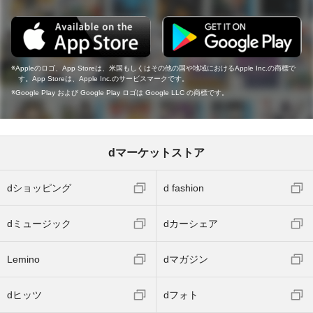
Appleのロゴ、App Storeは、米国もしくはその他の国や地域におけるApple Inc.の商標で
す。App Storeは、Apple Inc.のサービスマークです。
Google Play および Google Play ロゴは Google LLC の商標です。
dマーケットストア
dショッピング
d fashion
dミュージック
dカーシェア
Lemino
dマガジン
dヒッツ
dフォト