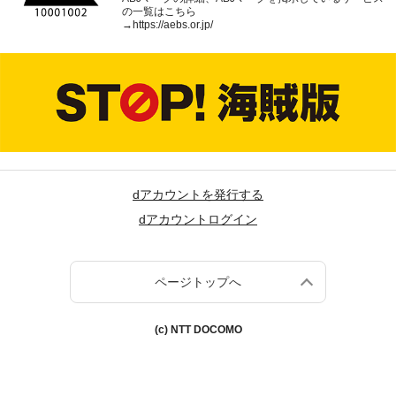
の一覧はこちら
→
https://aebs.or.jp/
dアカウントを発行する
dアカウントログイン
ページトップへ
(c) NTT DOCOMO