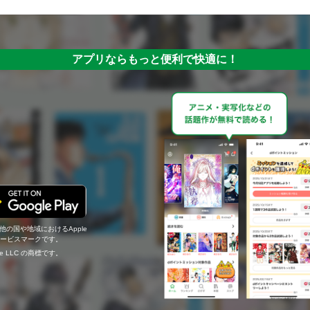
アプリならもっと便利で快適に！
の他の国や地域におけるApple
c.のサービスマークです。
ogle LLC の商標です。