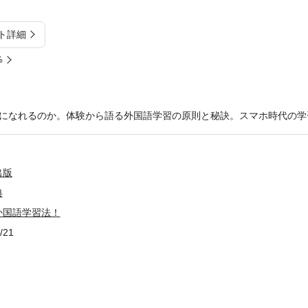
ト詳細
%
になれるのか。体験から語る外国語学習の原則と秘訣。スマホ時代の学
出版
典
か国語学習法！
/21