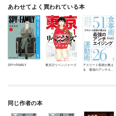
あわせてよく買われている本
SPY×FAMILY
東京卍リベンジャーズ
アスリート医師が教え
る 最強のアンチエイ
ジング食事術51 運動
術26
同じ作者の本