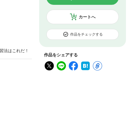
カートへ
作品をチェックする
習法はこれだ！
作品をシェアする