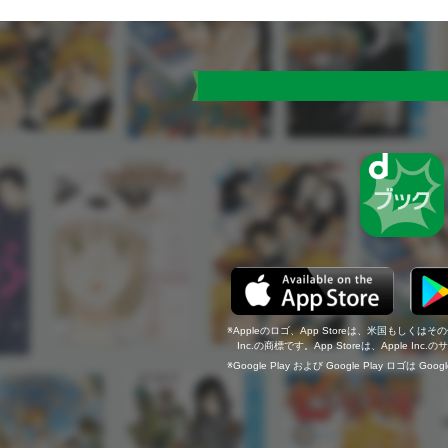
Appleのロゴ、App Storeは、米国もしくはそ
Inc.の商標です。App Storeは、Apple In
Google Play および Google Play ロゴは Go