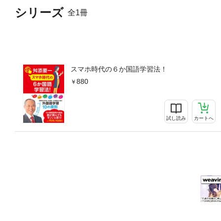
シリーズ
全1冊
スマホ時代の６か国語学習法！
880
試し読み
カートへ