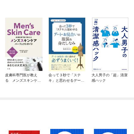
皮膚科専門医が教え
会って３秒で「ステ
大人男子の「超」清潔
る メンズスキンケア
キ」と思わせるデー
感ハック
パーフェクトガイド
ト・お見合いの服装＆
身だしなみ