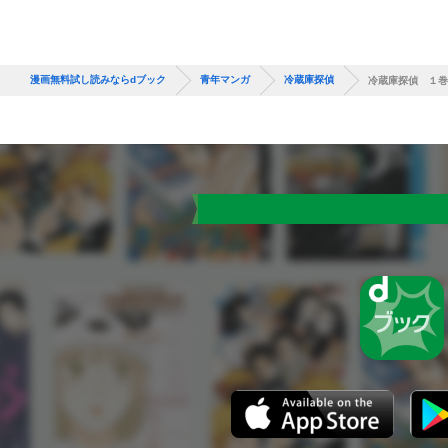
漫画無料試し読みならdブック
青年マンガ
冷蔵庫探偵
冷蔵庫探偵 １巻