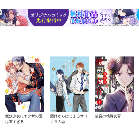
飯炊き女にヤクザの愛
賭けからはじまるサヨ
後宮の検屍女官
は重すぎる
ナラの恋