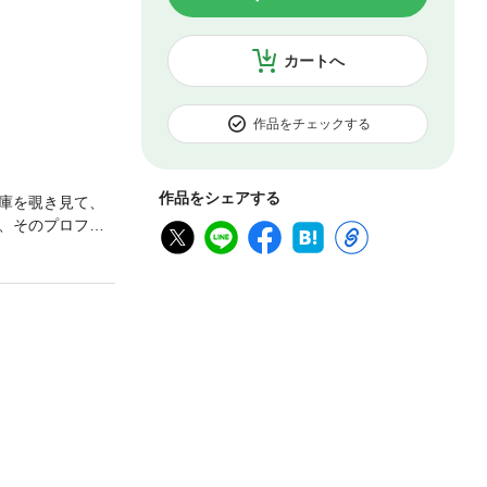
カートへ
作品をチェックする
作品をシェアする
庫を覗き見て、
、そのプロファ
。本人すら気付い