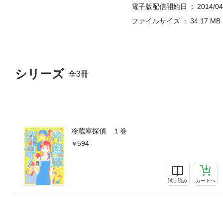
電子版配信開始日
2014/04
ファイルサイズ
34.17 MB
シリーズ
全3冊
冷蔵庫探偵 １巻
594
試し読み
カートへ