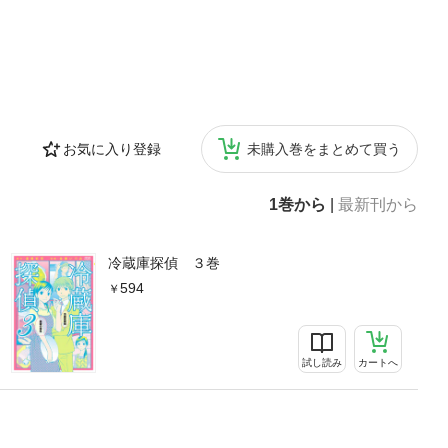
お気に入り登録
未購入巻をまとめて買う
1巻から
|
最新刊から
冷蔵庫探偵 ３巻
594
試し読み
カートへ