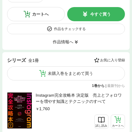
カートへ
今すぐ買う
作品をチェックする
作品情報へ
シリーズ
全1冊
お気に入り登録
未購入巻をまとめて買う
1巻から
|
最新刊から
Instagram完全攻略本 決定版 売上とフォロワ
ーを増やす知識とテクニックのすべて
1,760
試し読み
カートへ