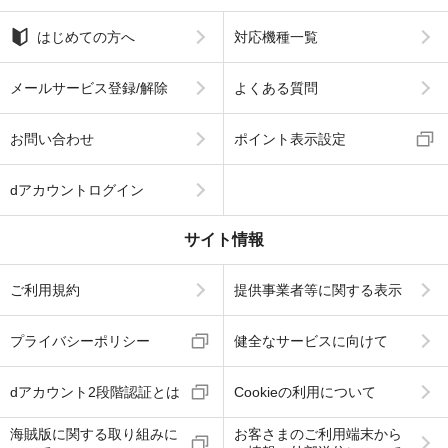
はじめての方へ
対応機種一覧
メールサービス登録/解除
よくある質問
お問い合わせ
ポイント表示設定
dアカウントログイン
サイト情報
ご利用規約
提供事業者等に関する表示
プライバシーポリシー
健全なサービスに向けて
dアカウント2段階認証とは
Cookieの利用について
海賊版に関する取り組みに
お客さまのご利用端末から