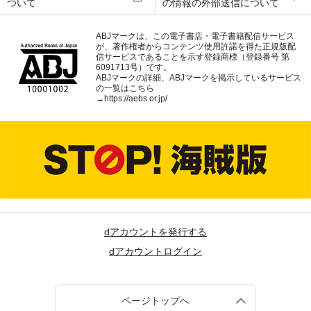
ついて
の情報の外部送信について
ABJマークは、この電子書店・電子書籍配信サービス
が、著作権者からコンテンツ使用許諾を得た正規版配
信サービスであることを示す登録商標（登録番号 第
6091713号）です。
ABJマークの詳細、ABJマークを掲示しているサービス
の一覧はこちら
→
https://aebs.or.jp/
dアカウントを発行する
dアカウントログイン
ページトップへ