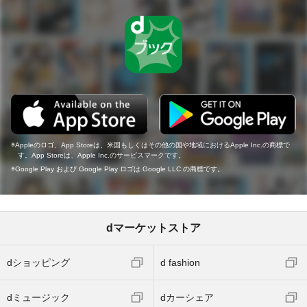
Appleのロゴ、App Storeは、米国もしくはその他の国や地域におけるApple Inc.の商標で
す。App Storeは、Apple Inc.のサービスマークです。
Google Play および Google Play ロゴは Google LLC の商標です。
dマーケットストア
dショッピング
d fashion
dミュージック
dカーシェア