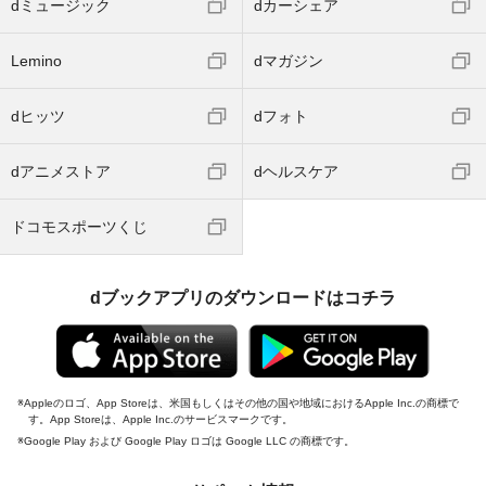
dミュージック
dカーシェア
Lemino
dマガジン
dヒッツ
dフォト
dアニメストア
dヘルスケア
ドコモスポーツくじ
dブックアプリのダウンロードはコチラ
Appleのロゴ、App Storeは、米国もしくはその他の国や地域におけるApple Inc.の商標で
す。App Storeは、Apple Inc.のサービスマークです。
Google Play および Google Play ロゴは Google LLC の商標です。