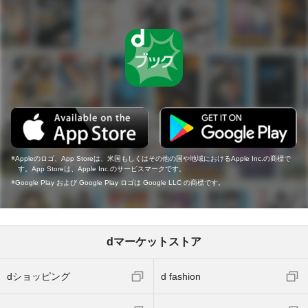
Appleのロゴ、App Storeは、米国もしくはその他の国や地域におけるApple Inc.の商標で
す。App Storeは、Apple Inc.のサービスマークです。
Google Play および Google Play ロゴは Google LLC の商標です。
dマーケットストア
dショッピング
d fashion