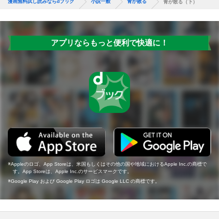
漫画無料試し読みならdブック
小説一般
青が散る
青が散る（下）
アプリならもっと便利で快適に！
Appleのロゴ、App Storeは、米国もしくはその他の国や地域におけるApple Inc.の商標で
す。App Storeは、Apple Inc.のサービスマークです。
Google Play および Google Play ロゴは Google LLC の商標です。