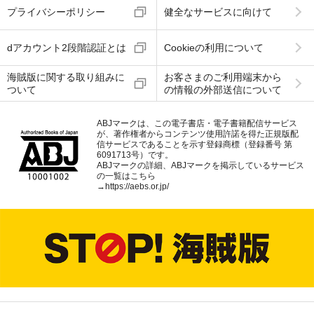
プライバシーポリシー
健全なサービスに向けて
dアカウント2段階認証とは
Cookieの利用について
海賊版に関する取り組みに
お客さまのご利用端末から
ついて
の情報の外部送信について
ABJマークは、この電子書店・電子書籍配信サービス
が、著作権者からコンテンツ使用許諾を得た正規版配
信サービスであることを示す登録商標（登録番号 第
6091713号）です。
ABJマークの詳細、ABJマークを掲示しているサービス
の一覧はこちら
→
https://aebs.or.jp/