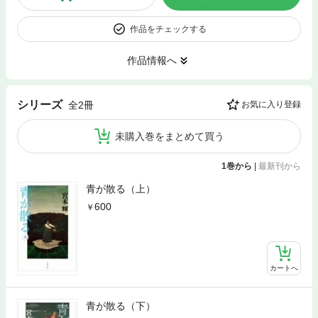
作品をチェックする
作品情報へ
シリーズ
全2冊
お気に入り登録
未購入巻をまとめて買う
1巻から
|
最新刊から
青が散る（上）
600
カートへ
青が散る（下）