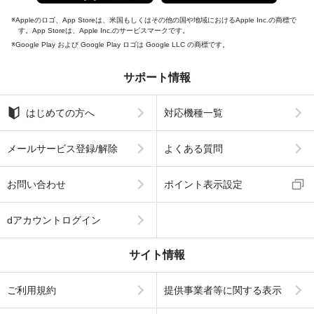
Appleのロゴ、App Storeは、米国もしくはその他の国や地域におけるApple Inc.の商標で
す。App Storeは、Apple Inc.のサービスマークです。
Google Play および Google Play ロゴは Google LLC の商標です。
サポート情報
はじめての方へ
対応機種一覧
メールサービス登録/解除
よくある質問
お問い合わせ
ポイント表示設定
dアカウントログイン
サイト情報
ご利用規約
提供事業者等に関する表示