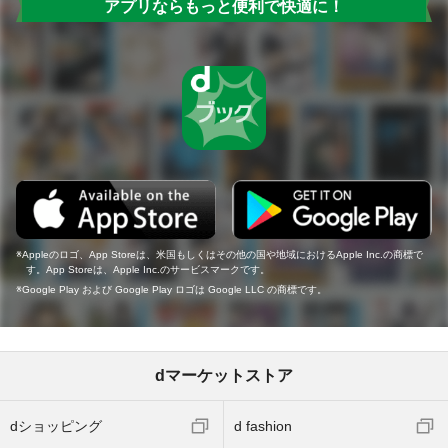
アプリならもっと便利で快適に！
Appleのロゴ、App Storeは、米国もしくはその他の国や地域におけるApple Inc.の商標で
す。App Storeは、Apple Inc.のサービスマークです。
Google Play および Google Play ロゴは Google LLC の商標です。
dマーケットストア
dショッピング
d fashion