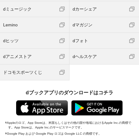
dミュージック
dカーシェア
Lemino
dマガジン
dヒッツ
dフォト
dアニメストア
dヘルスケア
ドコモスポーツくじ
dブックアプリのダウンロードはコチラ
Appleのロゴ、App Storeは、米国もしくはその他の国や地域におけるApple Inc.の商標で
す。App Storeは、Apple Inc.のサービスマークです。
Google Play および Google Play ロゴは Google LLC の商標です。