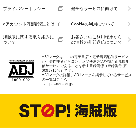
プライバシーポリシー
健全なサービスに向けて
dアカウント2段階認証とは
Cookieの利用について
海賊版に関する取り組みに
お客さまのご利用端末から
ついて
の情報の外部送信について
ABJマークは、この電子書店・電子書籍配信サービス
が、著作権者からコンテンツ使用許諾を得た正規版配
信サービスであることを示す登録商標（登録番号 第
6091713号）です。
ABJマークの詳細、ABJマークを掲示しているサービス
の一覧はこちら
→
https://aebs.or.jp/