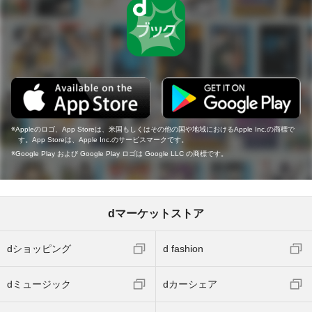
Appleのロゴ、App Storeは、米国もしくはその他の国や地域におけるApple Inc.の商標で
す。App Storeは、Apple Inc.のサービスマークです。
Google Play および Google Play ロゴは Google LLC の商標です。
dマーケットストア
dショッピング
d fashion
dミュージック
dカーシェア