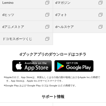
Lemino
dマガジン
dヒッツ
dフォト
dアニメストア
dヘルスケア
ドコモスポーツくじ
dブックアプリのダウンロードはコチラ
Appleのロゴ、App Storeは、米国もしくはその他の国や地域におけるApple Inc.の商標で
す。App Storeは、Apple Inc.のサービスマークです。
Google Play および Google Play ロゴは Google LLC の商標です。
サポート情報