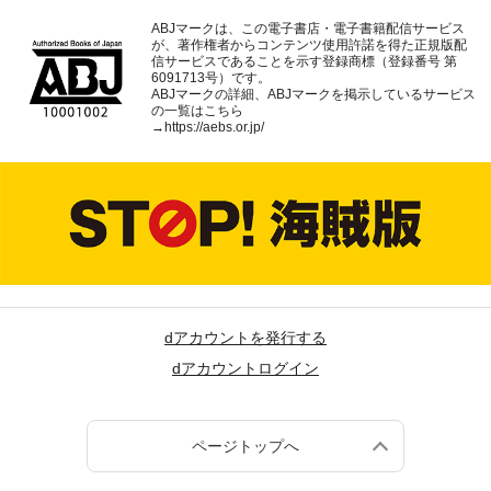
ABJマークは、この電子書店・電子書籍配信サービス
が、著作権者からコンテンツ使用許諾を得た正規版配
信サービスであることを示す登録商標（登録番号 第
6091713号）です。
ABJマークの詳細、ABJマークを掲示しているサービス
の一覧はこちら
→
https://aebs.or.jp/
dアカウントを発行する
dアカウントログイン
ページトップへ