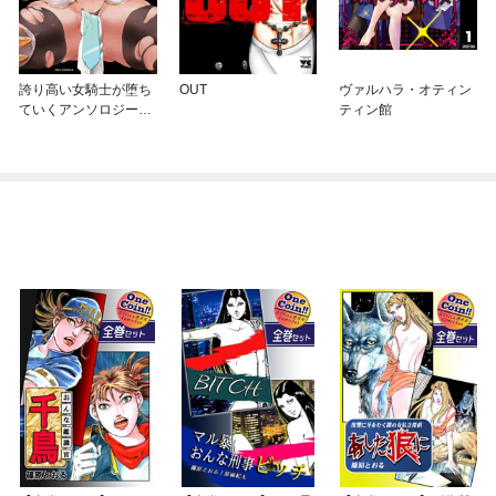
誇り高い女騎士が堕ち
OUT
ヴァルハラ・オティン
ていくアンソロジーコ
ティン館
ミック