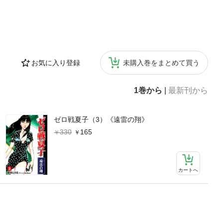
お気に入り登録
未購入巻をまとめて買う
1巻から
|
最新刊から
ゼロ戦夏子（3）《遠雷の翔》
330
165
カートへ