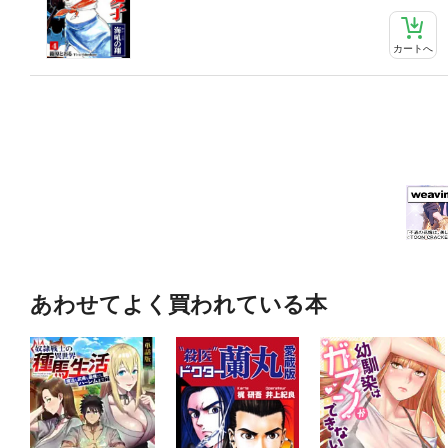
カートへ
あわせてよく買われている本