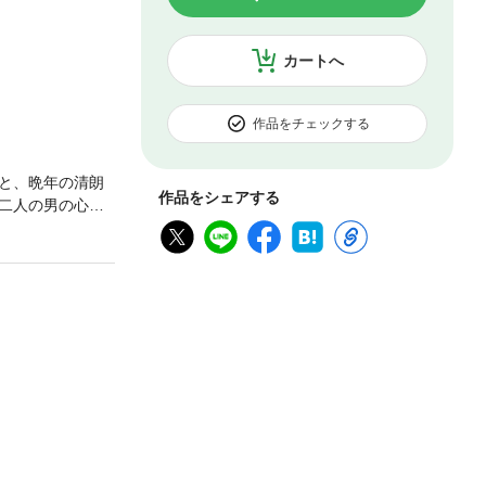
カートへ
作品をチェックする
と、晩年の清朗
作品をシェアする
二人の男の心の