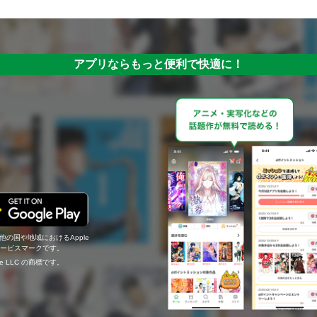
アプリならもっと便利で快適に！
の他の国や地域におけるApple
c.のサービスマークです。
ogle LLC の商標です。