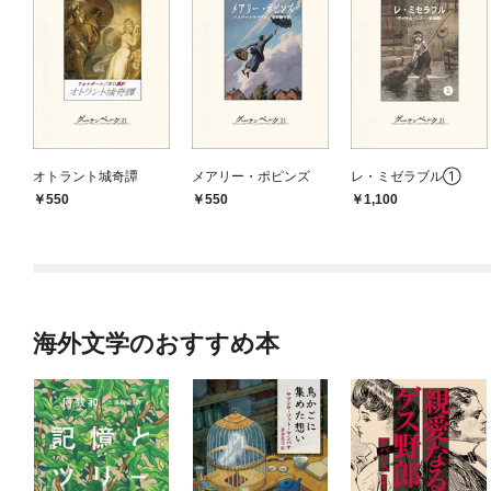
オトラント城奇譚
メアリー・ポピンズ
レ・ミゼラブル①
550
550
1,100
海外文学のおすすめ本