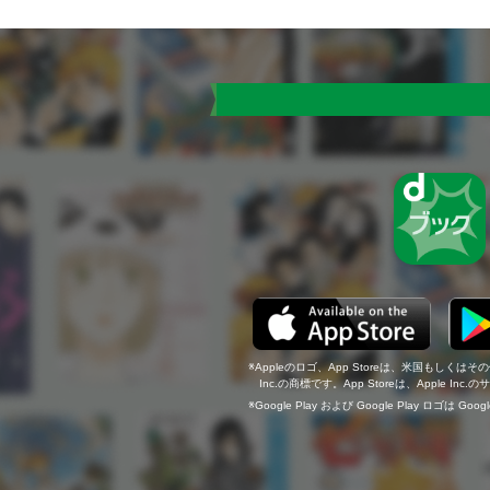
Appleのロゴ、App Storeは、米国もしくはそ
Inc.の商標です。App Storeは、Apple In
Google Play および Google Play ロゴは Go