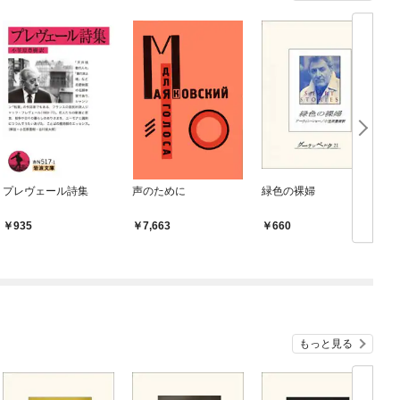
プレヴェール詩集
声のために
緑色の裸婦
935
7,663
660
もっと見る