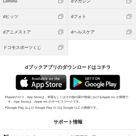
Lemino
dマガジン
dヒッツ
dフォト
dアニメストア
dヘルスケア
ドコモスポーツくじ
dブックアプリのダウンロードはコチラ
Appleのロゴ、App Storeは、米国もしくはその他の国や地域におけるApple Inc.の商標で
す。App Storeは、Apple Inc.のサービスマークです。
Google Play および Google Play ロゴは Google LLC の商標です。
サポート情報