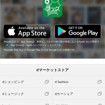
Appleのロゴ、App Storeは、米国もしくはその他の国や地域におけるApple Inc.の商標で
す。App Storeは、Apple Inc.のサービスマークです。
Google Play および Google Play ロゴは Google LLC の商標です。
dマーケットストア
dショッピング
d fashion
dミュージック
dカーシェア