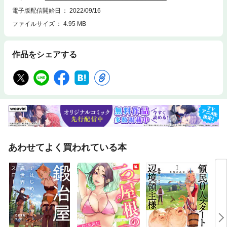
期限は2023年9月15日23:59。ただし、やむをえない事情により、事前の
電子版配信開始日
2022/09/16
予告なく本特典の公開を終了させていただく場合がございます
ファイルサイズ
4.95 MB
作品をシェアする
あわせてよく買われている本