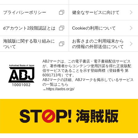
プライバシーポリシー
健全なサービスに向けて
dアカウント2段階認証とは
Cookieの利用について
海賊版に関する取り組みに
お客さまのご利用端末から
ついて
の情報の外部送信について
ABJマークは、この電子書店・電子書籍配信サービス
が、著作権者からコンテンツ使用許諾を得た正規版配
信サービスであることを示す登録商標（登録番号 第
6091713号）です。
ABJマークの詳細、ABJマークを掲示しているサービス
の一覧はこちら
→
https://aebs.or.jp/