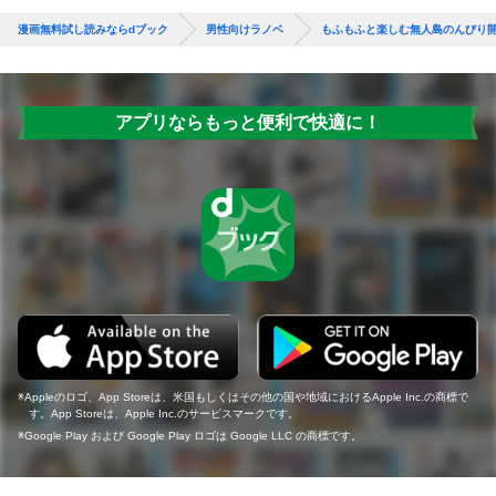
漫画無料試し読みならdブック
男性向けラノベ
もふもふと楽しむ無人島のんびり
アプリならもっと便利で快適に！
Appleのロゴ、App Storeは、米国もしくはその他の国や地域におけるApple Inc.の商標で
す。App Storeは、Apple Inc.のサービスマークです。
Google Play および Google Play ロゴは Google LLC の商標です。