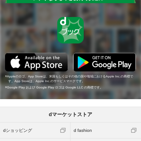
Appleのロゴ、App Storeは、米国もしくはその他の国や地域におけるApple Inc.の商標で
す。App Storeは、Apple Inc.のサービスマークです。
Google Play および Google Play ロゴは Google LLC の商標です。
dマーケットストア
dショッピング
d fashion