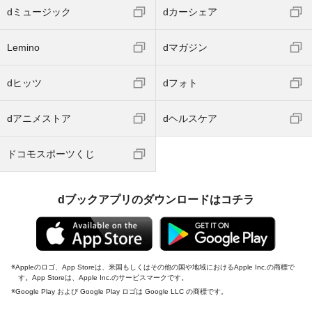
dミュージック
dカーシェア
Lemino
dマガジン
dヒッツ
dフォト
dアニメストア
dヘルスケア
ドコモスポーツくじ
dブックアプリのダウンロードはコチラ
Appleのロゴ、App Storeは、米国もしくはその他の国や地域におけるApple Inc.の商標で
す。App Storeは、Apple Inc.のサービスマークです。
Google Play および Google Play ロゴは Google LLC の商標です。