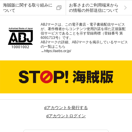
海賊版に関する取り組みに
お客さまのご利用端末から
ついて
の情報の外部送信について
ABJマークは、この電子書店・電子書籍配信サービス
が、著作権者からコンテンツ使用許諾を得た正規版配
信サービスであることを示す登録商標（登録番号 第
6091713号）です。
ABJマークの詳細、ABJマークを掲示しているサービス
の一覧はこちら
→
https://aebs.or.jp/
dアカウントを発行する
dアカウントログイン