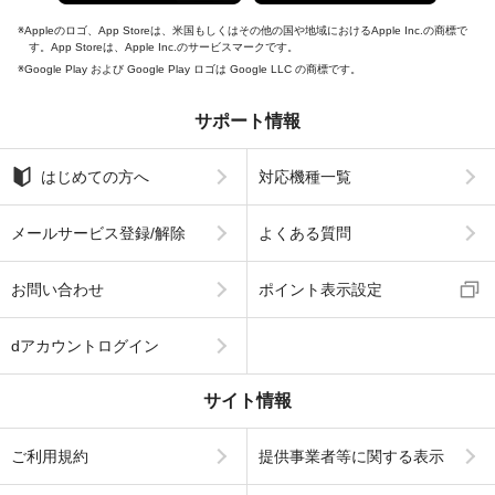
Appleのロゴ、App Storeは、米国もしくはその他の国や地域におけるApple Inc.の商標で
す。App Storeは、Apple Inc.のサービスマークです。
Google Play および Google Play ロゴは Google LLC の商標です。
サポート情報
はじめての方へ
対応機種一覧
メールサービス登録/解除
よくある質問
お問い合わせ
ポイント表示設定
dアカウントログイン
サイト情報
ご利用規約
提供事業者等に関する表示