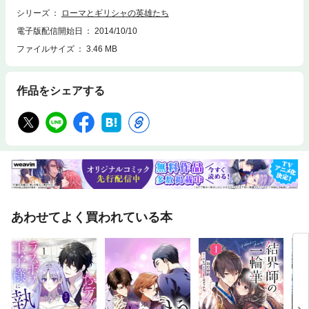
シリーズ
ローマとギリシャの英雄たち
電子版配信開始日
2014/10/10
ファイルサイズ
3.46 MB
作品をシェアする
あわせてよく買われている本