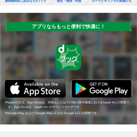
漫画無料試し読みならdブック
歴史・地理・民俗
ローマとギリシャの英雄たち
アプリならもっと便利で快適に！
Appleのロゴ、App Storeは、米国もしくはその他の国や地域におけるApple Inc.の商標で
す。App Storeは、Apple Inc.のサービスマークです。
Google Play および Google Play ロゴは Google LLC の商標です。