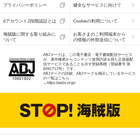
プライバシーポリシー
健全なサービスに向けて
dアカウント2段階認証とは
Cookieの利用について
海賊版に関する取り組みに
お客さまのご利用端末から
ついて
の情報の外部送信について
ABJマークは、この電子書店・電子書籍配信サービス
が、著作権者からコンテンツ使用許諾を得た正規版配
信サービスであることを示す登録商標（登録番号 第
6091713号）です。
ABJマークの詳細、ABJマークを掲示しているサービス
の一覧はこちら
→
https://aebs.or.jp/