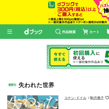
作品検索
カート
失われた世界
最新刊
コナン･ドイル
駒月雅子