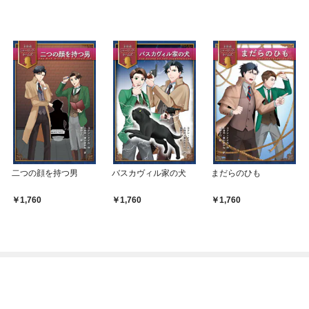
二つの顔を持つ男
バスカヴィル家の犬
まだらのひも
1,760
1,760
1,760