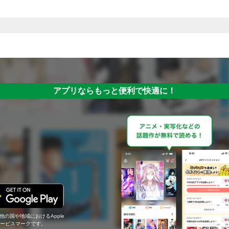
アプリならもっと便利で快適に！
の他の国や地域におけるApple
c.のサービスマークです。