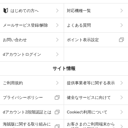
はじめての方へ
対応機種一覧
メールサービス登録/解除
よくある質問
お問い合わせ
ポイント表示設定
dアカウントログイン
サイト情報
ご利用規約
提供事業者等に関する表示
プライバシーポリシー
健全なサービスに向けて
dアカウント2段階認証とは
Cookieの利用について
海賊版に関する取り組みに
お客さまのご利用端末から