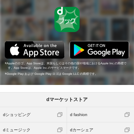
Appleのロゴ、App Storeは、米国もしくはその他の国や地域におけるApple Inc.の商標で
す。App Storeは、Apple Inc.のサービスマークです。
Google Play および Google Play ロゴは Google LLC の商標です。
dマーケットストア
dショッピング
d fashion
dミュージック
dカーシェア