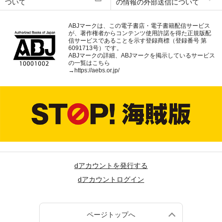
ついて
の情報の外部送信について
ABJマークは、この電子書店・電子書籍配信サービス
が、著作権者からコンテンツ使用許諾を得た正規版配
信サービスであることを示す登録商標（登録番号 第
6091713号）です。
ABJマークの詳細、ABJマークを掲示しているサービス
の一覧はこちら
→
https://aebs.or.jp/
dアカウントを発行する
dアカウントログイン
ページトップへ