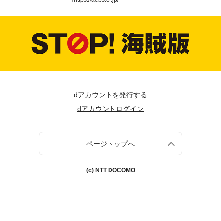
→
https://aebs.or.jp/
dアカウントを発行する
dアカウントログイン
ページトップへ
(c) NTT DOCOMO