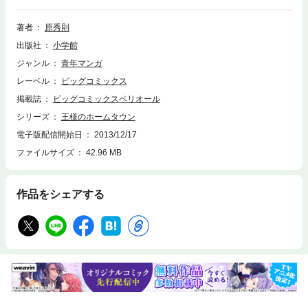
著者
原秀則
出版社
小学館
ジャンル
青年マンガ
レーベル
ビッグコミックス
掲載誌
ビッグコミックスペリオール
シリーズ
王様のホームタウン
電子版配信開始日
2013/12/17
ファイルサイズ
42.96 MB
作品をシェアする