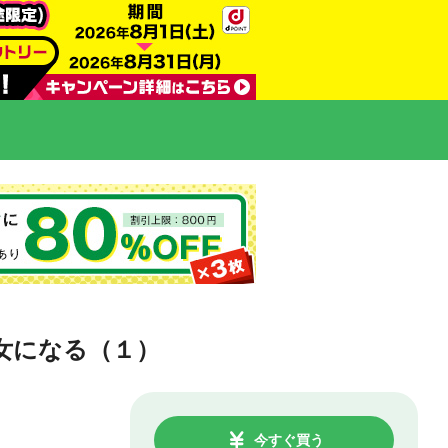
女になる（１）
今すぐ買う