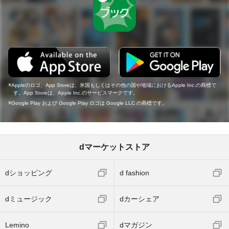
Appleのロゴ、App Storeは、米国もしくはその他の国や地域におけるApple Inc.の商標で
す。App Storeは、Apple Inc.のサービスマークです。
Google Play および Google Play ロゴは Google LLC の商標です。
dマーケットストア
dショッピング
d fashion
dミュージック
dカーシェア
Lemino
dマガジン