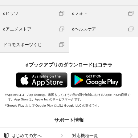
dヒッツ
dフォト
dアニメストア
dヘルスケア
ドコモスポーツくじ
dブックアプリのダウンロードはコチラ
Appleのロゴ、App Storeは、米国もしくはその他の国や地域におけるApple Inc.の商標で
す。App Storeは、Apple Inc.のサービスマークです。
Google Play および Google Play ロゴは Google LLC の商標です。
サポート情報
はじめての方へ
対応機種一覧