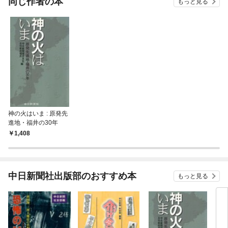
同じ作者の本
もっと見る
神の火はいま : 原発先
進地・福井の30年
1,408
中日新聞社出版部のおすすめ本
もっと見る