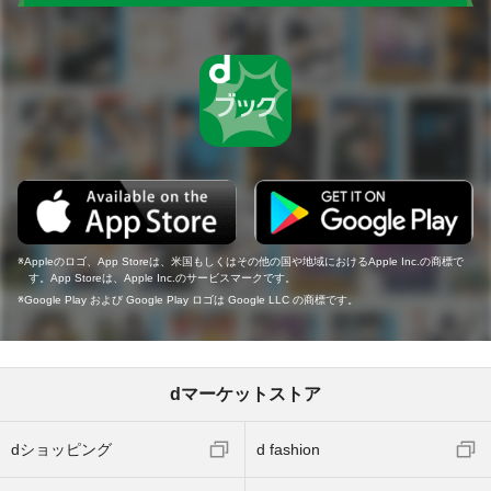
Appleのロゴ、App Storeは、米国もしくはその他の国や地域におけるApple Inc.の商標で
す。App Storeは、Apple Inc.のサービスマークです。
Google Play および Google Play ロゴは Google LLC の商標です。
dマーケットストア
dショッピング
d fashion