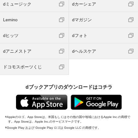
dミュージック
dカーシェア
Lemino
dマガジン
dヒッツ
dフォト
dアニメストア
dヘルスケア
ドコモスポーツくじ
dブックアプリのダウンロードはコチラ
Appleのロゴ、App Storeは、米国もしくはその他の国や地域におけるApple Inc.の商標で
す。App Storeは、Apple Inc.のサービスマークです。
Google Play および Google Play ロゴは Google LLC の商標です。