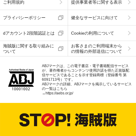
ご利用規約
提供事業者等に関する表示
プライバシーポリシー
健全なサービスに向けて
dアカウント2段階認証とは
Cookieの利用について
海賊版に関する取り組みに
お客さまのご利用端末から
ついて
の情報の外部送信について
ABJマークは、この電子書店・電子書籍配信サービス
が、著作権者からコンテンツ使用許諾を得た正規版配
信サービスであることを示す登録商標（登録番号 第
6091713号）です。
ABJマークの詳細、ABJマークを掲示しているサービス
の一覧はこちら
→
https://aebs.or.jp/