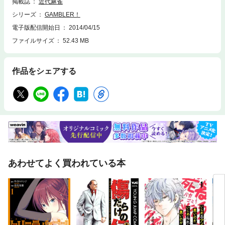
掲載誌
近代麻雀
シリーズ
GAMBLER！
電子版配信開始日
2014/04/15
ファイルサイズ
52.43 MB
作品をシェアする
あわせてよく買われている本