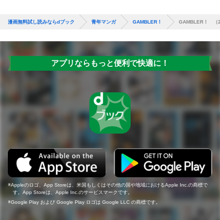
漫画無料試し読みならdブック
青年マンガ
GAMBLER！
GAMBLER！ （
アプリならもっと便利で快適に！
Appleのロゴ、App Storeは、米国もしくはその他の国や地域におけるApple Inc.の商標で
す。App Storeは、Apple Inc.のサービスマークです。
Google Play および Google Play ロゴは Google LLC の商標です。