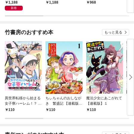
議 ～名探偵コナン実
ぶ絶滅動物
１ 大ピラミッドの真
1,188
1,188
968
7
験・観察ファイル～
実
新着
竹書房のおすすめ本
もっと見る
異世界転移から始まる
ちぃちゃんのおしなが
魔法少女にあこがれて
ガー
女子寮ハーレム！？ ～
き 繁盛記 【連載版】
【連載版】１
ィー
管理人として働く人間
１
110
110
110
1
と恋する魔族娘たち～
【連載版】０