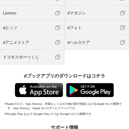
Lemino
dマガジン
dヒッツ
dフォト
dアニメストア
dヘルスケア
ドコモスポーツくじ
dブックアプリのダウンロードはコチラ
Appleのロゴ、App Storeは、米国もしくはその他の国や地域におけるApple Inc.の商標で
す。App Storeは、Apple Inc.のサービスマークです。
Google Play および Google Play ロゴは Google LLC の商標です。
サポート情報