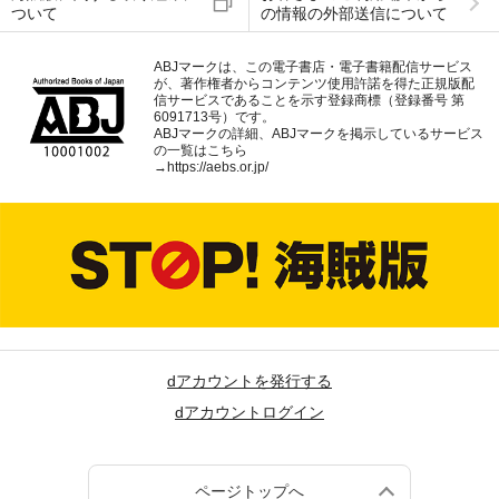
ついて
の情報の外部送信について
ABJマークは、この電子書店・電子書籍配信サービス
が、著作権者からコンテンツ使用許諾を得た正規版配
信サービスであることを示す登録商標（登録番号 第
6091713号）です。
ABJマークの詳細、ABJマークを掲示しているサービス
の一覧はこちら
→
https://aebs.or.jp/
dアカウントを発行する
dアカウントログイン
ページトップへ