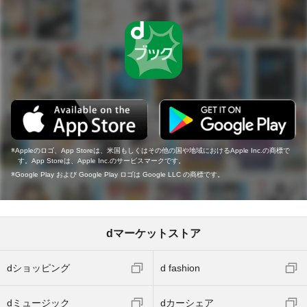
Appleのロゴ、App Storeは、米国もしくはその他の国や地域におけるApple Inc.の商標で
す。App Storeは、Apple Inc.のサービスマークです。
Google Play および Google Play ロゴは Google LLC の商標です。
dマーケットストア
dショッピング
d fashion
dミュージック
dカーシェア