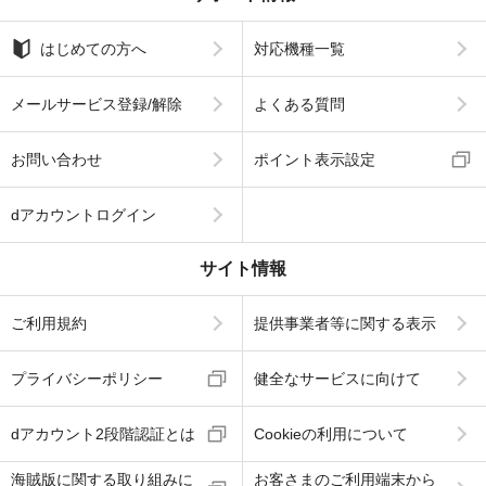
はじめての方へ
対応機種一覧
メールサービス登録/解除
よくある質問
お問い合わせ
ポイント表示設定
dアカウントログイン
サイト情報
ご利用規約
提供事業者等に関する表示
プライバシーポリシー
健全なサービスに向けて
dアカウント2段階認証とは
Cookieの利用について
海賊版に関する取り組みに
お客さまのご利用端末から