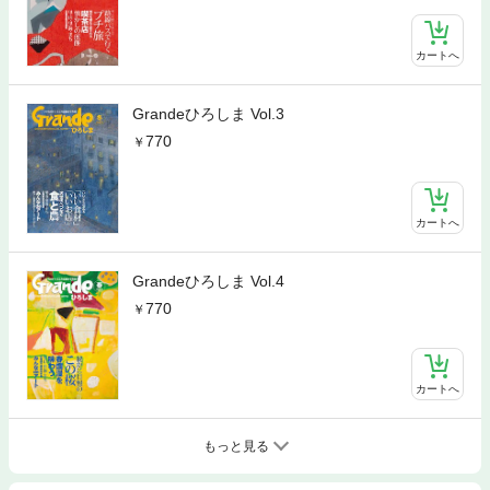
カートへ
Grandeひろしま Vol.3
770
カートへ
Grandeひろしま Vol.4
770
カートへ
もっと見る