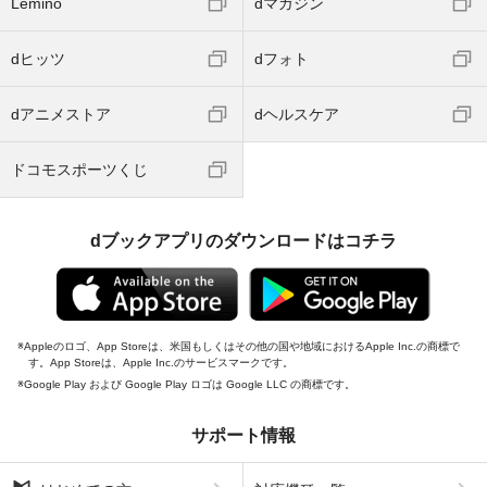
Lemino
dマガジン
dヒッツ
dフォト
dアニメストア
dヘルスケア
ドコモスポーツくじ
dブックアプリのダウンロードはコチラ
Appleのロゴ、App Storeは、米国もしくはその他の国や地域におけるApple Inc.の商標で
す。App Storeは、Apple Inc.のサービスマークです。
Google Play および Google Play ロゴは Google LLC の商標です。
サポート情報