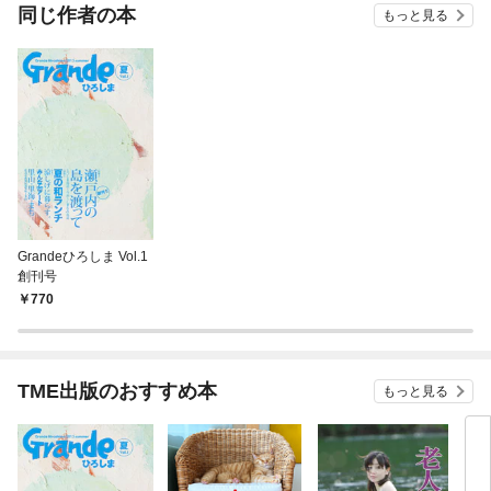
OMIC
同じ作者の本
もっと見る
Grandeひろしま Vol.1
創刊号
770
TME出版のおすすめ本
もっと見る