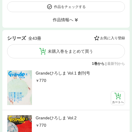
作品をチェックする
作品情報へ
シリーズ
全43冊
お気に入り登録
未購入巻をまとめて買う
1巻から
|
最新刊から
Grandeひろしま Vol.1 創刊号
770
カートへ
Grandeひろしま Vol.2
770