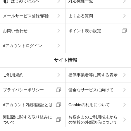
はじめての方へ
対応機種一覧
メールサービス登録/解除
よくある質問
お問い合わせ
ポイント表示設定
dアカウントログイン
サイト情報
ご利用規約
提供事業者等に関する表示
プライバシーポリシー
健全なサービスに向けて
dアカウント2段階認証とは
Cookieの利用について
海賊版に関する取り組みに
お客さまのご利用端末から
ついて
の情報の外部送信について