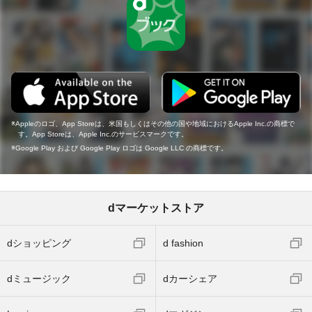
Appleのロゴ、App Storeは、米国もしくはその他の国や地域におけるApple Inc.の商標で
す。App Storeは、Apple Inc.のサービスマークです。
Google Play および Google Play ロゴは Google LLC の商標です。
dマーケットストア
dショッピング
d fashion
dミュージック
dカーシェア