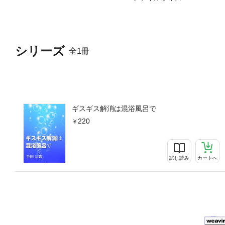
シリーズ
全1冊
ギスギス解消は混浴風呂で
220
試し読み
カートへ