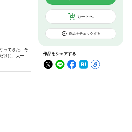
カートへ
作品をチェックする
なってきた。そ
作品をシェアする
だけに、太一と
浴バトル」に備
トルなどにはま