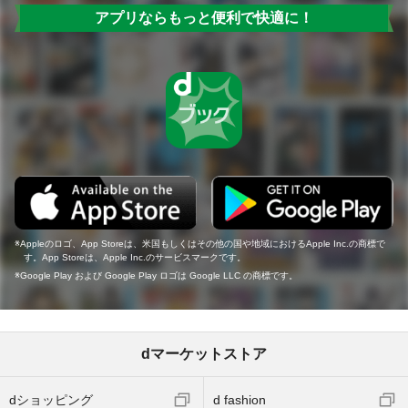
アプリならもっと便利で快適に！
Appleのロゴ、App Storeは、米国もしくはその他の国や地域におけるApple Inc.の商標で
す。App Storeは、Apple Inc.のサービスマークです。
Google Play および Google Play ロゴは Google LLC の商標です。
dマーケットストア
dショッピング
d fashion