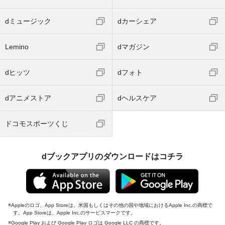
dミュージック
dカーシェア
Lemino
dマガジン
dヒッツ
dフォト
dアニメストア
dヘルスケア
ドコモスポーツくじ
dブックアプリのダウンロードはコチラ
Appleのロゴ、App Storeは、米国もしくはその他の国や地域におけるApple Inc.の商標で
す。App Storeは、Apple Inc.のサービスマークです。
Google Play および Google Play ロゴは Google LLC の商標です。