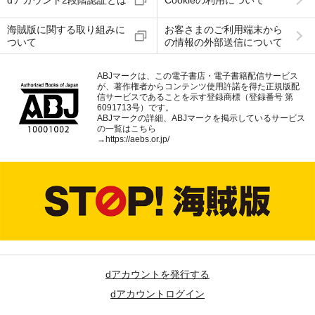
dアカウント2段階認証とは
Cookieの利用について
海賊版に関する取り組みに
お客さまのご利用端末から
ついて
の情報の外部送信について
ABJマークは、この電子書店・電子書籍配信サービス
が、著作権者からコンテンツ使用許諾を得た正規版配
信サービスであることを示す登録商標（登録番号 第
6091713号）です。
ABJマークの詳細、ABJマークを掲示しているサービス
の一覧はこちら
→
https://aebs.or.jp/
dアカウントを発行する
dアカウントログイン