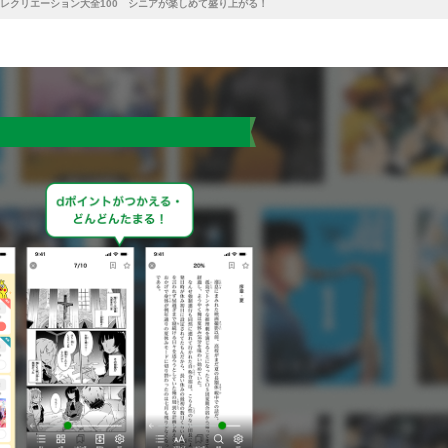
レクリエーション大全100 シニアが楽しめて盛り上がる！