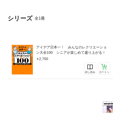
シリーズ
全1冊
アイデア日本一！ みんなのレクリエーショ
ン大全100 シニアが楽しめて盛り上がる！
2,750
試し読み
カートへ