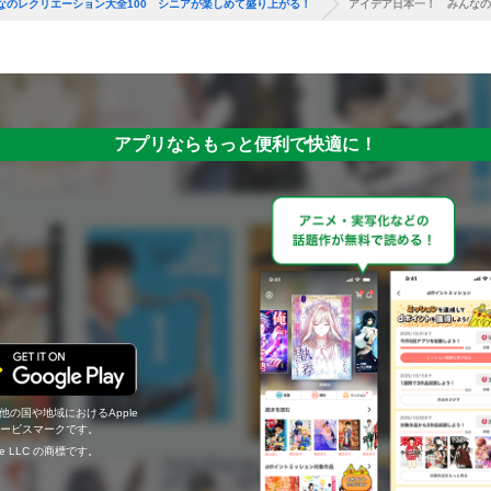
なのレクリエーション大全100 シニアが楽しめて盛り上がる！
アイデア日本一！ みんなの
アプリならもっと便利で快適に！
の他の国や地域におけるApple
c.のサービスマークです。
ogle LLC の商標です。