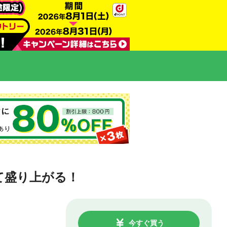
て盛り上がる！
今すぐ買う