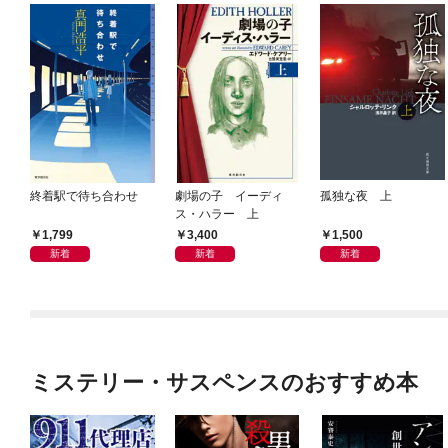
終着駅で待ち合わせ
劇場の子 イーディ
孤独な夜 上
ス・ハラー 上
1,799
3,400
1,500
新着
新着
新着
ミステリー・サスペンスのおすすめ本