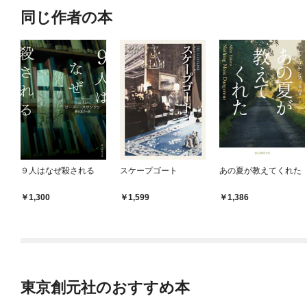
同じ作者の本
９人はなぜ殺される
スケープゴート
あの夏が教えてくれた
1,300
1,599
1,386
東京創元社のおすすめ本