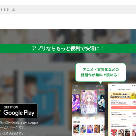
ト６６ 上
アプリならもっと便利で快適に！
の他の国や地域におけるApple
c.のサービスマークです。
ogle LLC の商標です。