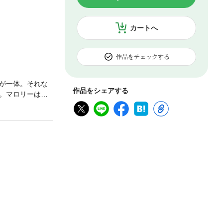
カートへ
作品をチェックする
が一体。それな
作品をシェアする
。マロリーはい
。マロリーが改
自分が生まれる前