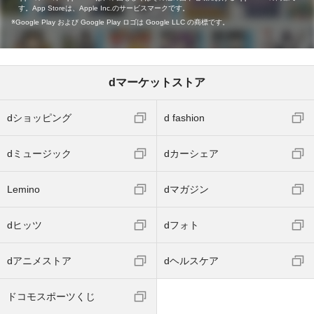
す。App Storeは、Apple Inc.のサービスマークです。
Google Play および Google Play ロゴは Google LLC の商標です。
dマーケットストア
dショッピング
d fashion
dミュージック
dカーシェア
Lemino
dマガジン
dヒッツ
dフォト
dアニメストア
dヘルスケア
ドコモスポーツくじ