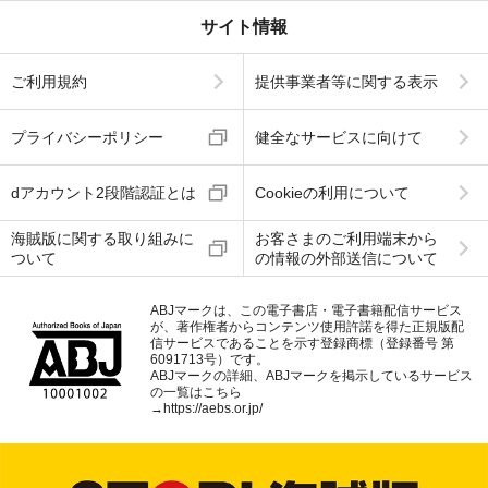
サイト情報
ご利用規約
提供事業者等に関する表示
プライバシーポリシー
健全なサービスに向けて
dアカウント2段階認証とは
Cookieの利用について
海賊版に関する取り組みに
お客さまのご利用端末から
ついて
の情報の外部送信について
ABJマークは、この電子書店・電子書籍配信サービス
が、著作権者からコンテンツ使用許諾を得た正規版配
信サービスであることを示す登録商標（登録番号 第
6091713号）です。
ABJマークの詳細、ABJマークを掲示しているサービス
の一覧はこちら
→
https://aebs.or.jp/