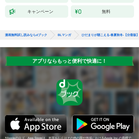
キャンペーン
無料
漫画無料試し読みならdブック
BLマンガ
ひだまりが聴こえる-春夏秋冬-【分冊版
アプリならもっと便利で快適に！
Appleのロゴ、App Storeは、米国もしくはその他の国や地域におけるApple Inc.の商標で