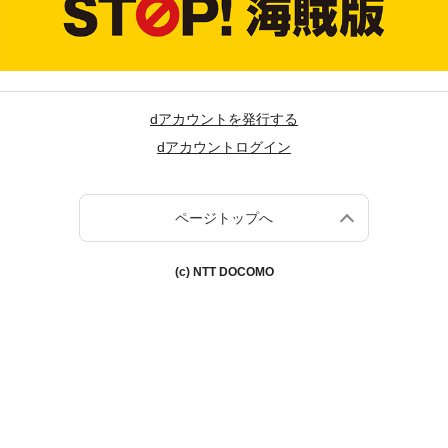
dアカウントを発行する
dアカウントログイン
ページトップへ
(c) NTT DOCOMO