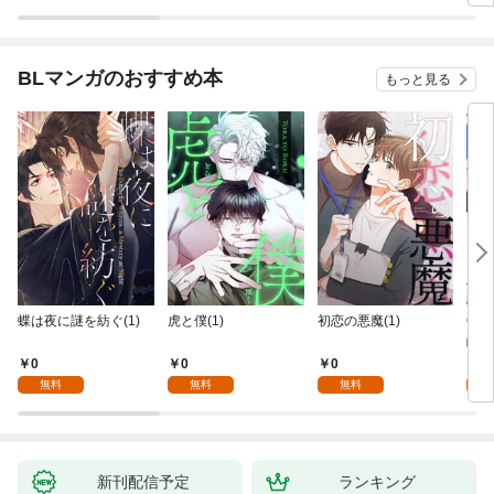
BLマンガのおすすめ本
もっと見る
蝶は夜に謎を紡ぐ(1)
虎と僕(1)
初恋の悪魔(1)
Ove
齢版
0
0
0
0
無料
無料
無料
新刊配信予定
ランキング