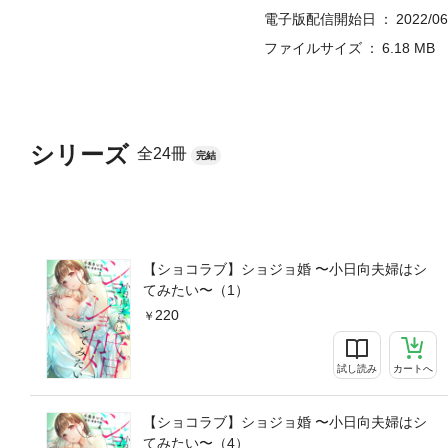
電子版配信開始日
2022/06
ファイルサイズ
6.18 MB
シリーズ
全24冊
完結
【ショコラブ】ショジョ婚 〜小日向夫婦はシ
てみたい〜（1）
220
試し読み
カートへ
【ショコラブ】ショジョ婚 〜小日向夫婦はシ
てみたい〜（4）