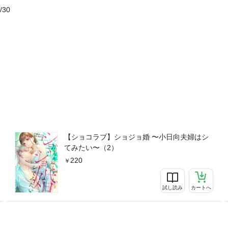
/30
【ショコラブ】ショジョ婚 〜小日向夫婦はシ
てみたい〜（2）
220
試し読み
カートへ