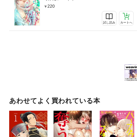
220
試し読み
カートへ
あわせてよく買われている本