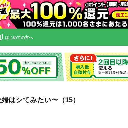
はじめての方へ
婦はシてみたい〜（15）