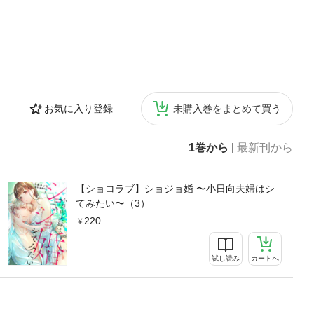
お気に入り登録
未購入巻をまとめて買う
1巻から
|
最新刊から
【ショコラブ】ショジョ婚 〜小日向夫婦はシ
てみたい〜（3）
220
試し読み
カートへ