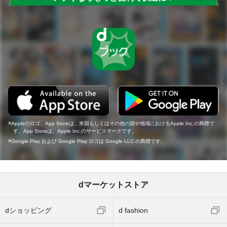
Appleのロゴ、App Storeは、米国もしくはその他の国や地域におけるApple Inc.の商標で
す。App Storeは、Apple Inc.のサービスマークです。
Google Play および Google Play ロゴは Google LLC の商標です。
dマーケットストア
dショッピング
d fashion