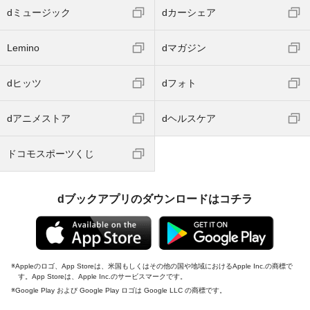
dミュージック
dカーシェア
Lemino
dマガジン
dヒッツ
dフォト
dアニメストア
dヘルスケア
ドコモスポーツくじ
dブックアプリのダウンロードはコチラ
Appleのロゴ、App Storeは、米国もしくはその他の国や地域におけるApple Inc.の商標で
す。App Storeは、Apple Inc.のサービスマークです。
Google Play および Google Play ロゴは Google LLC の商標です。