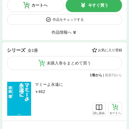
カートへ
今すぐ買う
作品をチェックする
作品情報へ
シリーズ
全1冊
お気に入り登録
未購入巻をまとめて買う
1巻から
|
最新刊から
マミーよ永遠に
462
試し読み
カートへ