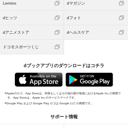
Lemino
dマガジン
dヒッツ
dフォト
dアニメストア
dヘルスケア
ドコモスポーツくじ
dブックアプリのダウンロードはコチラ
Appleのロゴ、App Storeは、米国もしくはその他の国や地域におけるApple Inc.の商標で
す。App Storeは、Apple Inc.のサービスマークです。
Google Play および Google Play ロゴは Google LLC の商標です。
サポート情報