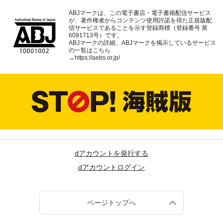
ABJマークは、この電子書店・電子書籍配信サービス
が、著作権者からコンテンツ使用許諾を得た正規版配
信サービスであることを示す登録商標（登録番号 第
6091713号）です。
ABJマークの詳細、ABJマークを掲示しているサービス
の一覧はこちら
→
https://aebs.or.jp/
dアカウントを発行する
dアカウントログイン
ページトップへ