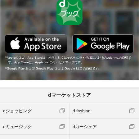
Appleのロゴ、App Storeは、米国もしくはその他の国や地域におけるApple Inc.の商標で
す。App Storeは、Apple Inc.のサービスマークです。
Google Play および Google Play ロゴは Google LLC の商標です。
dマーケットストア
dショッピング
d fashion
dミュージック
dカーシェア